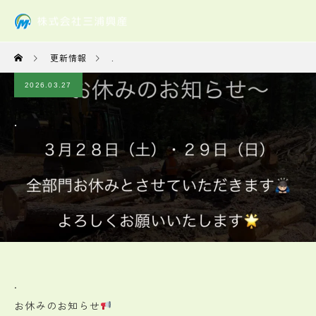
更新情報
.
2026.03.27
.
.
お休みのお知らせ