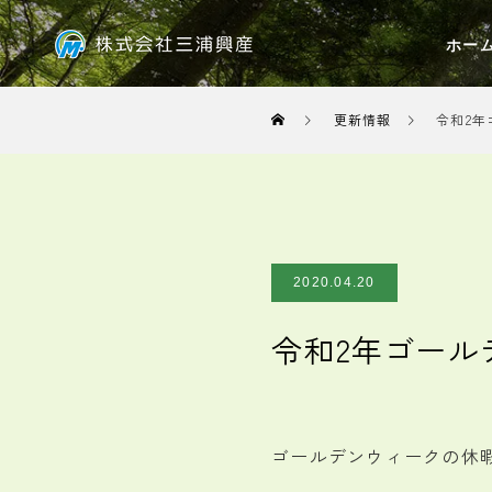
ホー
更新情報
令和2
2020.04.20
令和2年ゴール
ゴールデンウィークの休