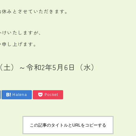
お休みとさせていただきます。
かけいたしますが、
い申し上げます。
（土）～令和2年5月6日（水）
Hatena
Pocket
この記事のタイトルとURLをコピーする