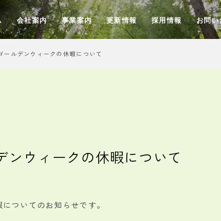
ム
会社案内
事業案内
更新情報
採用情報
お問い
年ゴールデンウィークの休暇について
デンウィークの休暇について
暇についてのお知らせです。