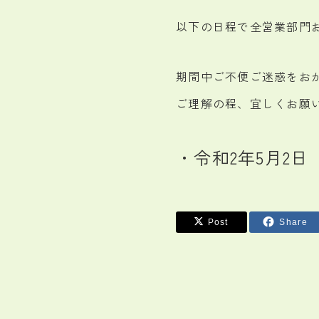
以下の日程で全営業部門
期間中ご不便ご迷惑をお
ご理解の程、宜しくお願
・令和2年5月2日
Post
Share