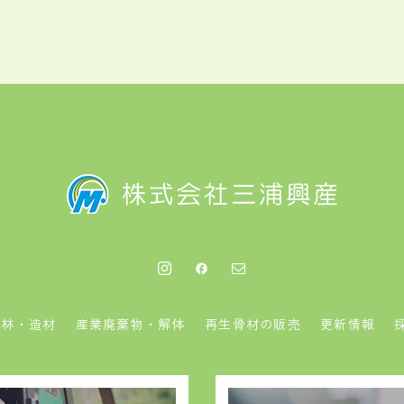
造林・造材
産業廃棄物・解体
再生骨材の販売
更新情報