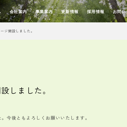
ム
会社案内
事業案内
更新情報
採用情報
お問い
ページ開設しました。
開設しました。
た。今後ともよろしくお願いいたします。