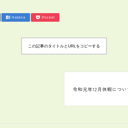
Hatena
Pocket
この記事のタイトルとURLをコピーする
令和元年12月休暇につい